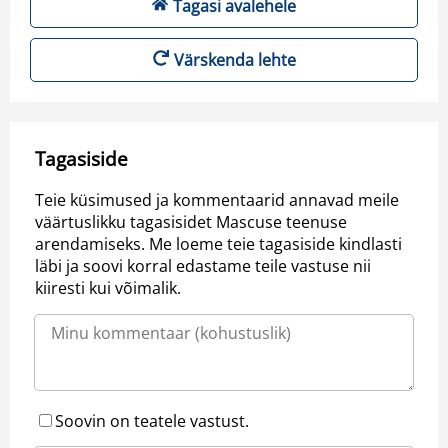
Tagasi avalehele
Värskenda lehte
Tagasiside
Teie küsimused ja kommentaarid annavad meile
väärtuslikku tagasisidet Mascuse teenuse
arendamiseks. Me loeme teie tagasiside kindlasti
läbi ja soovi korral edastame teile vastuse nii
kiiresti kui võimalik.
Soovin on teatele vastust.