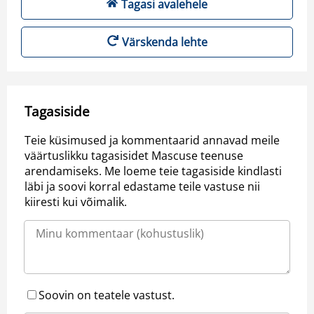
Tagasi avalehele
Värskenda lehte
Tagasiside
Teie küsimused ja kommentaarid annavad meile
väärtuslikku tagasisidet Mascuse teenuse
arendamiseks. Me loeme teie tagasiside kindlasti
läbi ja soovi korral edastame teile vastuse nii
kiiresti kui võimalik.
Soovin on teatele vastust.