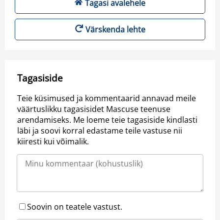
Tagasi avalehele
Värskenda lehte
Tagasiside
Teie küsimused ja kommentaarid annavad meile
väärtuslikku tagasisidet Mascuse teenuse
arendamiseks. Me loeme teie tagasiside kindlasti
läbi ja soovi korral edastame teile vastuse nii
kiiresti kui võimalik.
Soovin on teatele vastust.