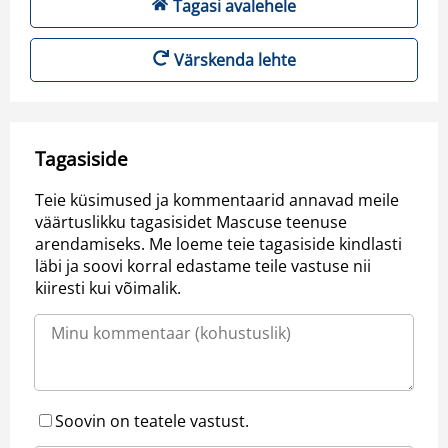
Tagasi avalehele
Värskenda lehte
Tagasiside
Teie küsimused ja kommentaarid annavad meile
väärtuslikku tagasisidet Mascuse teenuse
arendamiseks. Me loeme teie tagasiside kindlasti
läbi ja soovi korral edastame teile vastuse nii
kiiresti kui võimalik.
Soovin on teatele vastust.