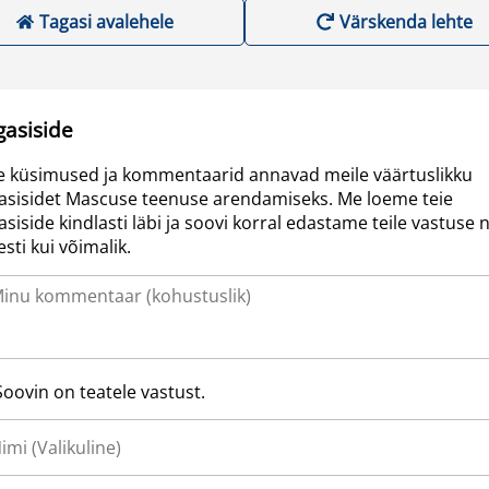
Tagasi avalehele
Värskenda lehte
gasiside
e küsimused ja kommentaarid annavad meile väärtuslikku
asisidet Mascuse teenuse arendamiseks. Me loeme teie
asiside kindlasti läbi ja soovi korral edastame teile vastuse n
resti kui võimalik.
Soovin on teatele vastust.