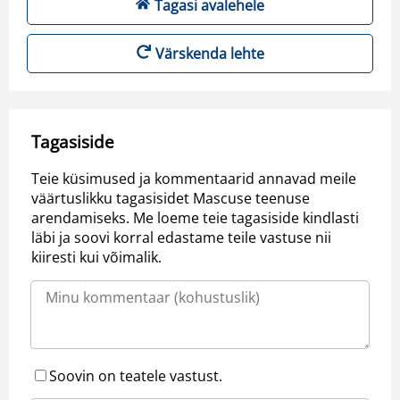
Tagasi avalehele
Värskenda lehte
Tagasiside
Teie küsimused ja kommentaarid annavad meile
väärtuslikku tagasisidet Mascuse teenuse
arendamiseks. Me loeme teie tagasiside kindlasti
läbi ja soovi korral edastame teile vastuse nii
kiiresti kui võimalik.
Soovin on teatele vastust.