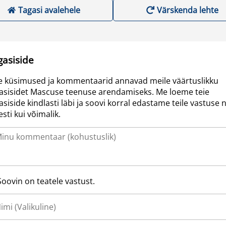
Tagasi avalehele
Värskenda lehte
gasiside
e küsimused ja kommentaarid annavad meile väärtuslikku
asisidet Mascuse teenuse arendamiseks. Me loeme teie
asiside kindlasti läbi ja soovi korral edastame teile vastuse n
resti kui võimalik.
Soovin on teatele vastust.