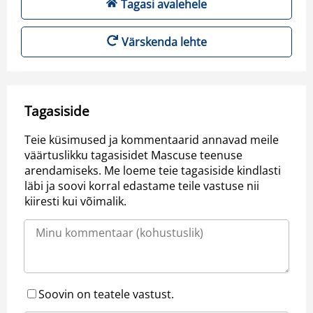
Tagasi avalehele
Värskenda lehte
Tagasiside
Teie küsimused ja kommentaarid annavad meile
väärtuslikku tagasisidet Mascuse teenuse
arendamiseks. Me loeme teie tagasiside kindlasti
läbi ja soovi korral edastame teile vastuse nii
kiiresti kui võimalik.
Soovin on teatele vastust.