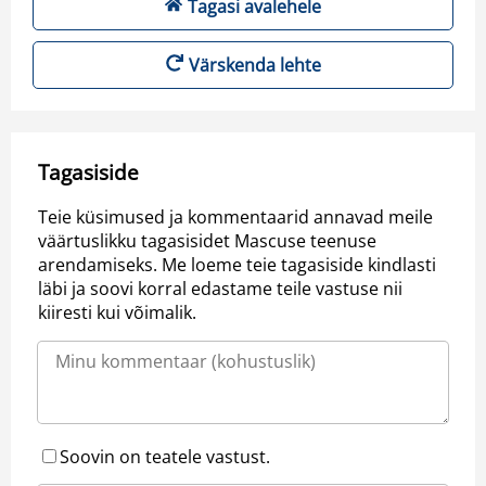
Tagasi avalehele
Värskenda lehte
Tagasiside
Teie küsimused ja kommentaarid annavad meile
väärtuslikku tagasisidet Mascuse teenuse
arendamiseks. Me loeme teie tagasiside kindlasti
läbi ja soovi korral edastame teile vastuse nii
kiiresti kui võimalik.
Soovin on teatele vastust.