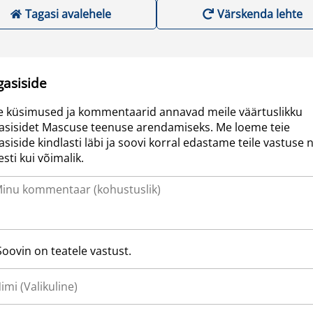
Tagasi avalehele
Värskenda lehte
gasiside
e küsimused ja kommentaarid annavad meile väärtuslikku
asisidet Mascuse teenuse arendamiseks. Me loeme teie
asiside kindlasti läbi ja soovi korral edastame teile vastuse n
resti kui võimalik.
Soovin on teatele vastust.