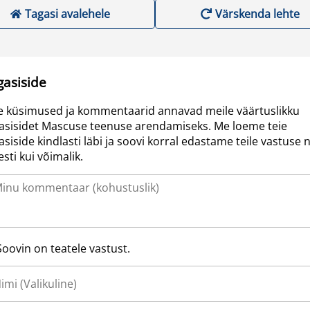
Tagasi avalehele
Värskenda lehte
gasiside
e küsimused ja kommentaarid annavad meile väärtuslikku
asisidet Mascuse teenuse arendamiseks. Me loeme teie
asiside kindlasti läbi ja soovi korral edastame teile vastuse n
resti kui võimalik.
Soovin on teatele vastust.