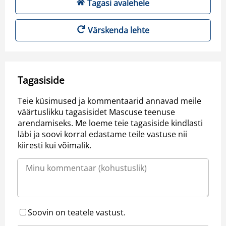
Tagasi avalehele
Värskenda lehte
Tagasiside
Teie küsimused ja kommentaarid annavad meile
väärtuslikku tagasisidet Mascuse teenuse
arendamiseks. Me loeme teie tagasiside kindlasti
läbi ja soovi korral edastame teile vastuse nii
kiiresti kui võimalik.
Soovin on teatele vastust.