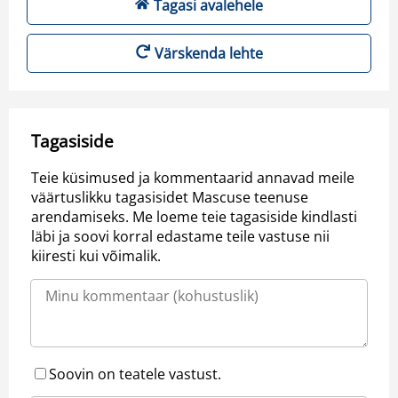
Tagasi avalehele
Värskenda lehte
Tagasiside
Teie küsimused ja kommentaarid annavad meile
väärtuslikku tagasisidet Mascuse teenuse
arendamiseks. Me loeme teie tagasiside kindlasti
läbi ja soovi korral edastame teile vastuse nii
kiiresti kui võimalik.
Soovin on teatele vastust.