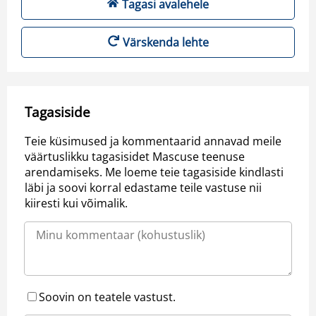
Tagasi avalehele
Värskenda lehte
Tagasiside
Teie küsimused ja kommentaarid annavad meile
väärtuslikku tagasisidet Mascuse teenuse
arendamiseks. Me loeme teie tagasiside kindlasti
läbi ja soovi korral edastame teile vastuse nii
kiiresti kui võimalik.
Soovin on teatele vastust.