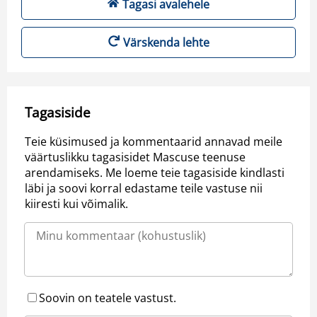
Tagasi avalehele
Värskenda lehte
Tagasiside
Teie küsimused ja kommentaarid annavad meile
väärtuslikku tagasisidet Mascuse teenuse
arendamiseks. Me loeme teie tagasiside kindlasti
läbi ja soovi korral edastame teile vastuse nii
kiiresti kui võimalik.
Soovin on teatele vastust.