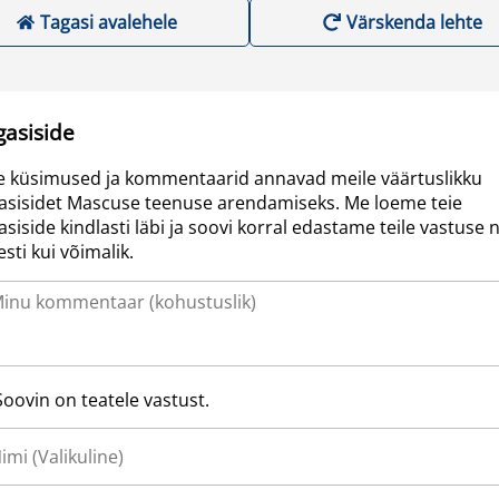
Tagasi avalehele
Värskenda lehte
gasiside
e küsimused ja kommentaarid annavad meile väärtuslikku
asisidet Mascuse teenuse arendamiseks. Me loeme teie
asiside kindlasti läbi ja soovi korral edastame teile vastuse n
resti kui võimalik.
Soovin on teatele vastust.