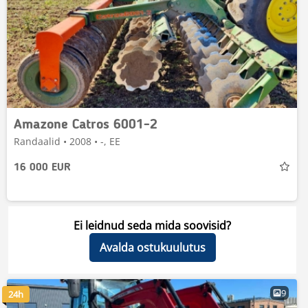
Amazone Catros 6001-2
Randaalid • 2008 • -, EE
16 000 EUR
Ei leidnud seda mida soovisid?
Avalda ostukuulutus
9
24h