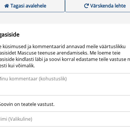
Tagasi avalehele
Värskenda lehte
gasiside
e küsimused ja kommentaarid annavad meile väärtuslikku
asisidet Mascuse teenuse arendamiseks. Me loeme teie
asiside kindlasti läbi ja soovi korral edastame teile vastuse n
resti kui võimalik.
Soovin on teatele vastust.