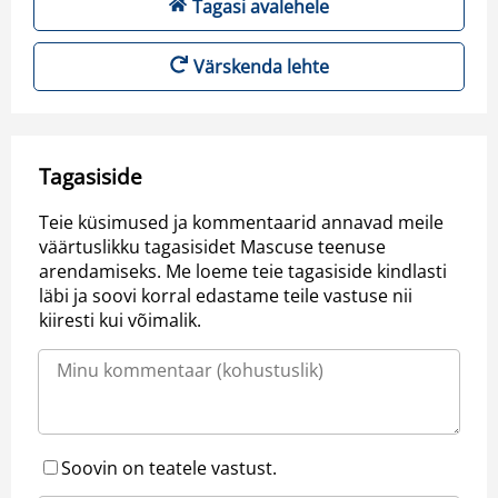
Tagasi avalehele
Värskenda lehte
Tagasiside
Teie küsimused ja kommentaarid annavad meile
väärtuslikku tagasisidet Mascuse teenuse
arendamiseks. Me loeme teie tagasiside kindlasti
läbi ja soovi korral edastame teile vastuse nii
kiiresti kui võimalik.
Soovin on teatele vastust.