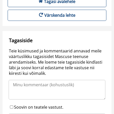
Tagasi avalehele
Värskenda lehte
Tagasiside
Teie küsimused ja kommentaarid annavad meile
väärtuslikku tagasisidet Mascuse teenuse
arendamiseks. Me loeme teie tagasiside kindlasti
läbi ja soovi korral edastame teile vastuse nii
kiiresti kui võimalik.
Soovin on teatele vastust.