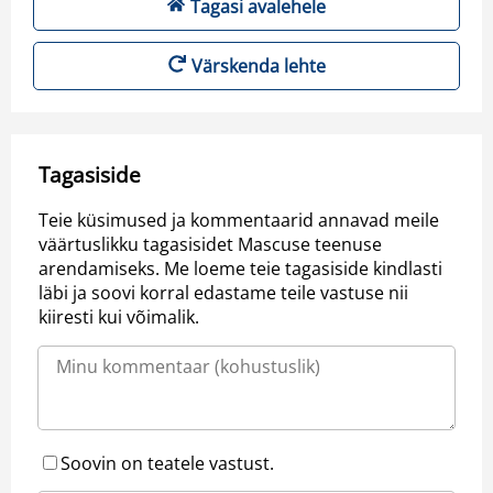
Tagasi avalehele
Värskenda lehte
Tagasiside
Teie küsimused ja kommentaarid annavad meile
väärtuslikku tagasisidet Mascuse teenuse
arendamiseks. Me loeme teie tagasiside kindlasti
läbi ja soovi korral edastame teile vastuse nii
kiiresti kui võimalik.
Soovin on teatele vastust.