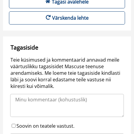
Tagasi avalehele
Värskenda lehte
Tagasiside
Teie küsimused ja kommentaarid annavad meile
väärtuslikku tagasisidet Mascuse teenuse
arendamiseks. Me loeme teie tagasiside kindlasti
läbi ja soovi korral edastame teile vastuse nii
kiiresti kui võimalik.
Soovin on teatele vastust.