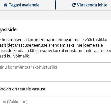
Tagasi avalehele
Värskenda lehte
gasiside
e küsimused ja kommentaarid annavad meile väärtuslikku
asisidet Mascuse teenuse arendamiseks. Me loeme teie
asiside kindlasti läbi ja soovi korral edastame teile vastuse n
resti kui võimalik.
Soovin on teatele vastust.