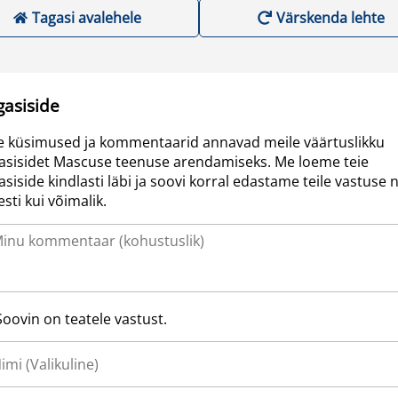
Tagasi avalehele
Värskenda lehte
gasiside
e küsimused ja kommentaarid annavad meile väärtuslikku
asisidet Mascuse teenuse arendamiseks. Me loeme teie
asiside kindlasti läbi ja soovi korral edastame teile vastuse n
resti kui võimalik.
Soovin on teatele vastust.