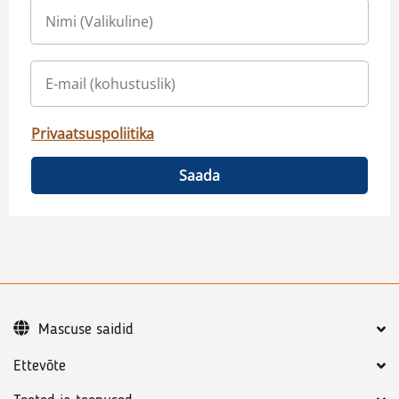
Privaatsuspoliitika
Saada
Mascuse saidid
Ettevõte