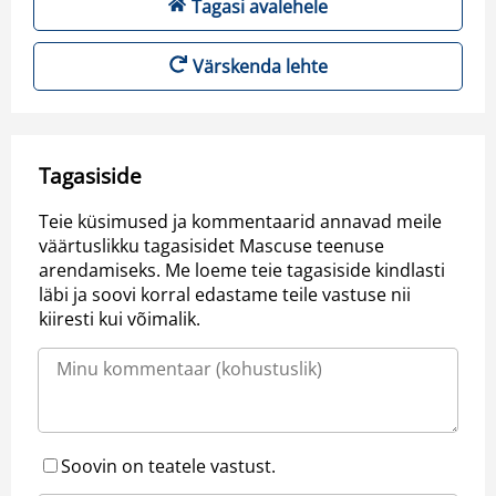
Tagasi avalehele
Värskenda lehte
Tagasiside
Teie küsimused ja kommentaarid annavad meile
väärtuslikku tagasisidet Mascuse teenuse
arendamiseks. Me loeme teie tagasiside kindlasti
läbi ja soovi korral edastame teile vastuse nii
kiiresti kui võimalik.
Soovin on teatele vastust.