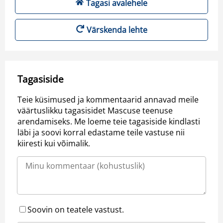
Tagasi avalehele
Värskenda lehte
Tagasiside
Teie küsimused ja kommentaarid annavad meile
väärtuslikku tagasisidet Mascuse teenuse
arendamiseks. Me loeme teie tagasiside kindlasti
läbi ja soovi korral edastame teile vastuse nii
kiiresti kui võimalik.
Soovin on teatele vastust.