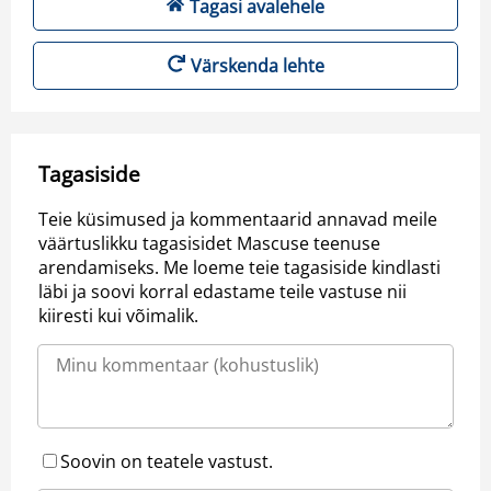
Tagasi avalehele
Värskenda lehte
Tagasiside
Teie küsimused ja kommentaarid annavad meile
väärtuslikku tagasisidet Mascuse teenuse
arendamiseks. Me loeme teie tagasiside kindlasti
läbi ja soovi korral edastame teile vastuse nii
kiiresti kui võimalik.
Soovin on teatele vastust.