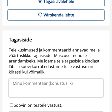
Tagasi avalehele
Värskenda lehte
Tagasiside
Teie küsimused ja kommentaarid annavad meile
väärtuslikku tagasisidet Mascuse teenuse
arendamiseks. Me loeme teie tagasiside kindlasti
läbi ja soovi korral edastame teile vastuse nii
kiiresti kui võimalik.
Soovin on teatele vastust.