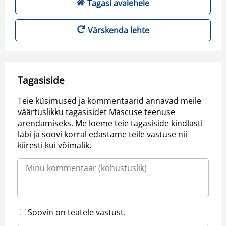
Tagasi avalehele
Värskenda lehte
Tagasiside
Teie küsimused ja kommentaarid annavad meile
väärtuslikku tagasisidet Mascuse teenuse
arendamiseks. Me loeme teie tagasiside kindlasti
läbi ja soovi korral edastame teile vastuse nii
kiiresti kui võimalik.
Soovin on teatele vastust.