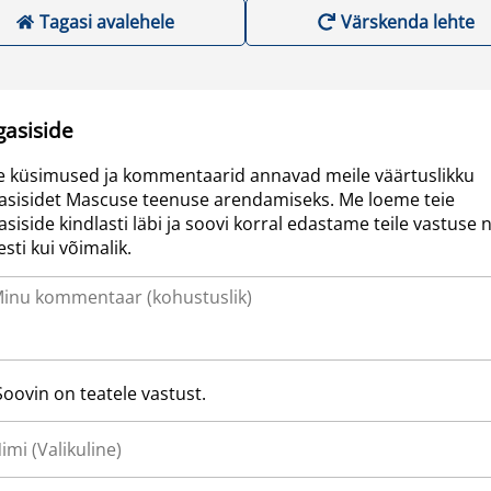
Tagasi avalehele
Värskenda lehte
gasiside
e küsimused ja kommentaarid annavad meile väärtuslikku
asisidet Mascuse teenuse arendamiseks. Me loeme teie
asiside kindlasti läbi ja soovi korral edastame teile vastuse n
resti kui võimalik.
Soovin on teatele vastust.