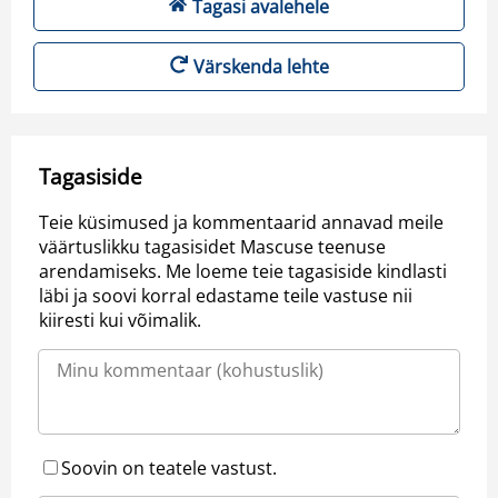
Tagasi avalehele
Värskenda lehte
Tagasiside
Teie küsimused ja kommentaarid annavad meile
väärtuslikku tagasisidet Mascuse teenuse
arendamiseks. Me loeme teie tagasiside kindlasti
läbi ja soovi korral edastame teile vastuse nii
kiiresti kui võimalik.
Soovin on teatele vastust.