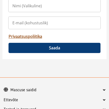
Privaatsuspoliitika
Saada
Mascuse saidid
Ettevõte