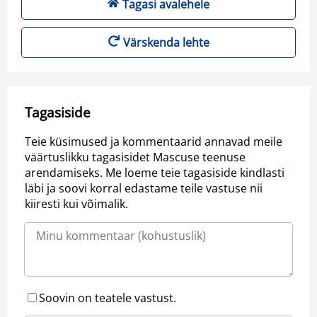
Tagasi avalehele
Värskenda lehte
Tagasiside
Teie küsimused ja kommentaarid annavad meile
väärtuslikku tagasisidet Mascuse teenuse
arendamiseks. Me loeme teie tagasiside kindlasti
läbi ja soovi korral edastame teile vastuse nii
kiiresti kui võimalik.
Soovin on teatele vastust.