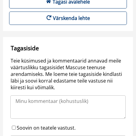
Tagasi avalehele
Värskenda lehte
Tagasiside
Teie küsimused ja kommentaarid annavad meile
väärtuslikku tagasisidet Mascuse teenuse
arendamiseks. Me loeme teie tagasiside kindlasti
läbi ja soovi korral edastame teile vastuse nii
kiiresti kui võimalik.
Soovin on teatele vastust.