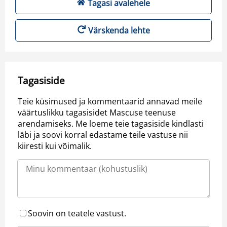
Tagasi avalehele
Värskenda lehte
Tagasiside
Teie küsimused ja kommentaarid annavad meile
väärtuslikku tagasisidet Mascuse teenuse
arendamiseks. Me loeme teie tagasiside kindlasti
läbi ja soovi korral edastame teile vastuse nii
kiiresti kui võimalik.
Soovin on teatele vastust.