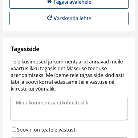
Tagasi avalehele
Värskenda lehte
Tagasiside
Teie küsimused ja kommentaarid annavad meile
väärtuslikku tagasisidet Mascuse teenuse
arendamiseks. Me loeme teie tagasiside kindlasti
läbi ja soovi korral edastame teile vastuse nii
kiiresti kui võimalik.
Soovin on teatele vastust.