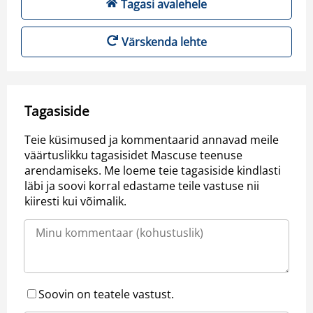
Tagasi avalehele
Värskenda lehte
Tagasiside
Teie küsimused ja kommentaarid annavad meile
väärtuslikku tagasisidet Mascuse teenuse
arendamiseks. Me loeme teie tagasiside kindlasti
läbi ja soovi korral edastame teile vastuse nii
kiiresti kui võimalik.
Soovin on teatele vastust.