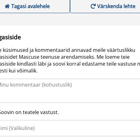
Tagasi avalehele
Värskenda lehte
gasiside
e küsimused ja kommentaarid annavad meile väärtuslikku
asisidet Mascuse teenuse arendamiseks. Me loeme teie
asiside kindlasti läbi ja soovi korral edastame teile vastuse n
resti kui võimalik.
Soovin on teatele vastust.