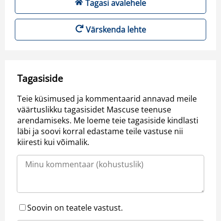
Tagasi avalehele
Värskenda lehte
Tagasiside
Teie küsimused ja kommentaarid annavad meile
väärtuslikku tagasisidet Mascuse teenuse
arendamiseks. Me loeme teie tagasiside kindlasti
läbi ja soovi korral edastame teile vastuse nii
kiiresti kui võimalik.
Soovin on teatele vastust.