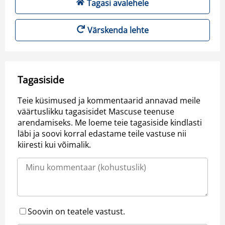
Tagasi avalehele
Värskenda lehte
Tagasiside
Teie küsimused ja kommentaarid annavad meile
väärtuslikku tagasisidet Mascuse teenuse
arendamiseks. Me loeme teie tagasiside kindlasti
läbi ja soovi korral edastame teile vastuse nii
kiiresti kui võimalik.
Soovin on teatele vastust.