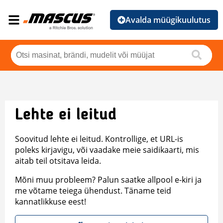
Avalda müügikuulutus
Lehte ei leitud
Soovitud lehte ei leitud. Kontrollige, et URL-is
poleks kirjavigu, või vaadake meie saidikaarti, mis
aitab teil otsitava leida.
Mõni muu probleem? Palun saatke allpool e-kiri ja
me võtame teiega ühendust. Täname teid
kannatlikkuse eest!