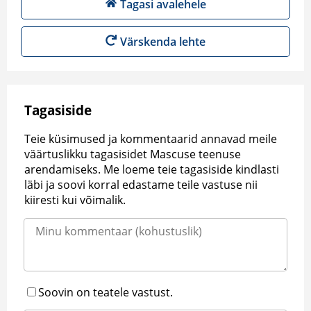
Tagasi avalehele
Värskenda lehte
Tagasiside
Teie küsimused ja kommentaarid annavad meile
väärtuslikku tagasisidet Mascuse teenuse
arendamiseks. Me loeme teie tagasiside kindlasti
läbi ja soovi korral edastame teile vastuse nii
kiiresti kui võimalik.
Soovin on teatele vastust.