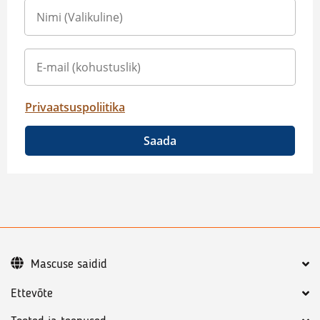
Privaatsuspoliitika
Saada
Mascuse saidid
Ettevõte