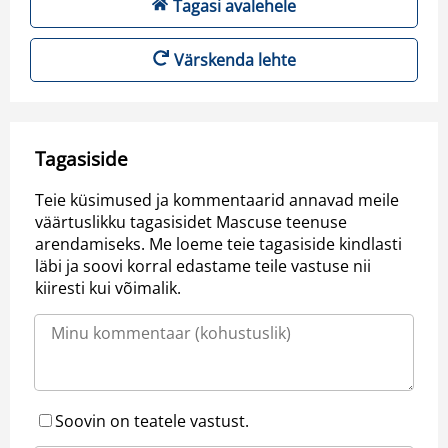
Tagasi avalehele
Värskenda lehte
Tagasiside
Teie küsimused ja kommentaarid annavad meile
väärtuslikku tagasisidet Mascuse teenuse
arendamiseks. Me loeme teie tagasiside kindlasti
läbi ja soovi korral edastame teile vastuse nii
kiiresti kui võimalik.
Soovin on teatele vastust.