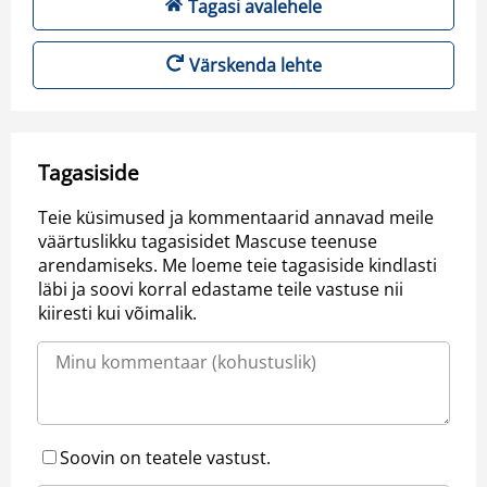
Tagasi avalehele
Värskenda lehte
Tagasiside
Teie küsimused ja kommentaarid annavad meile
väärtuslikku tagasisidet Mascuse teenuse
arendamiseks. Me loeme teie tagasiside kindlasti
läbi ja soovi korral edastame teile vastuse nii
kiiresti kui võimalik.
Soovin on teatele vastust.