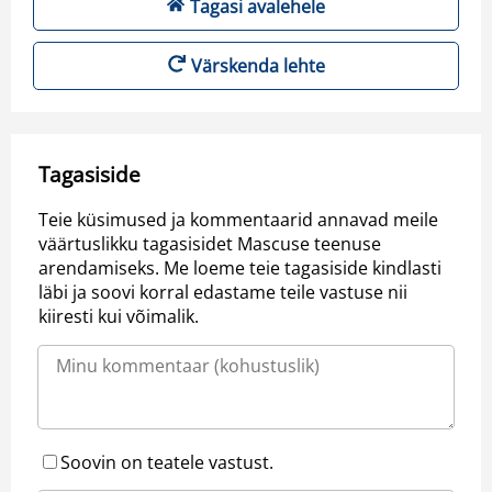
Tagasi avalehele
Värskenda lehte
Tagasiside
Teie küsimused ja kommentaarid annavad meile
väärtuslikku tagasisidet Mascuse teenuse
arendamiseks. Me loeme teie tagasiside kindlasti
läbi ja soovi korral edastame teile vastuse nii
kiiresti kui võimalik.
Soovin on teatele vastust.