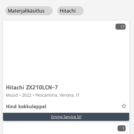
Materjalikäsitlus
Hitachi
17
Hitachi ZX210LCN-7
Muud • 2022 • Pescantina, Verona, IT
Hind kokkuleppel
Emme Service Srl
1