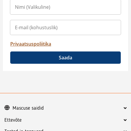
Privaatsuspoliitika
Saada
Mascuse saidid
Ettevõte