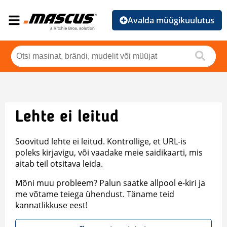
Avalda müügikuulutus
Lehte ei leitud
Soovitud lehte ei leitud. Kontrollige, et URL-is
poleks kirjavigu, või vaadake meie saidikaarti, mis
aitab teil otsitava leida.
Mõni muu probleem? Palun saatke allpool e-kiri ja
me võtame teiega ühendust. Täname teid
kannatlikkuse eest!