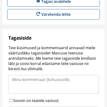
Tagasi avalehele
Värskenda lehte
Tagasiside
Teie küsimused ja kommentaarid annavad meile
väärtuslikku tagasisidet Mascuse teenuse
arendamiseks. Me loeme teie tagasiside kindlasti
läbi ja soovi korral edastame teile vastuse nii
kiiresti kui võimalik.
Soovin on teatele vastust.