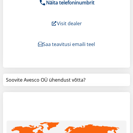
Näita telefoninumbrit
Visit dealer
Saa teavitusi emaili teel
Soovite Avesco OÜ ühendust võtta?