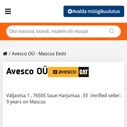
Avalda müügikuulutus
Avesco OÜ - Mascus Eesti
Avesco OÜ
Väljaotsa 1 , 76505 Saue Harjumaa , EE .Verified seller:
9 years on Mascus