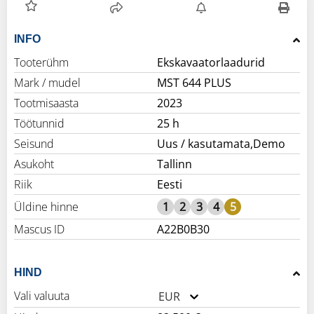
INFO
Tooterühm
Ekskavaatorlaadurid
Mark / mudel
MST 644 PLUS
Tootmisaasta
2023
Töötunnid
25 h
Seisund
Uus / kasutamata,Demo
Asukoht
Tallinn
Riik
Eesti
Üldine hinne
1
2
3
4
5
Mascus ID
A22B0B30
HIND
Vali valuuta
EUR