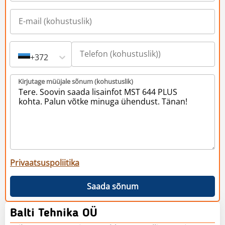
+372
Kirjutage müüjale sõnum (kohustuslik)
Privaatsuspoliitika
Saada sõnum
Balti Tehnika OÜ