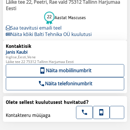
Läike tee 22, Peetri, Rae vald 75312 Tallinn Harjumaa
Eesti
22
Aastat Mascuses
Saa teavitusi emaili teel
Näita kõiki Balti Tehnika OÜ kuulutusi
Kontaktisik
Janis
Kaubi
Inglise,Eesti,Vene
Läike tee 22 75312 Tallinn Harjumaa Eesti
Näita mobiilinumbrit
Näita telefoninumbrit
Olete sellest kuulutusest huvitatud?
Kontakteeru müüjaga