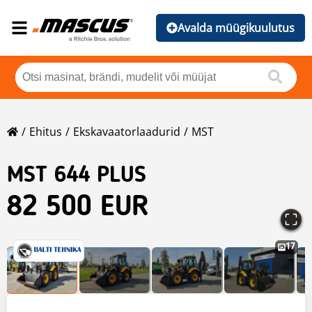
Avalda müügikuulutus
Ehitus
Ekskavaatorlaadurid
MST
MST
644 PLUS
82 500 EUR
17