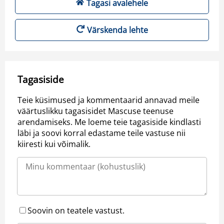
Tagasi avalehele
Värskenda lehte
Tagasiside
Teie küsimused ja kommentaarid annavad meile
väärtuslikku tagasisidet Mascuse teenuse
arendamiseks. Me loeme teie tagasiside kindlasti
läbi ja soovi korral edastame teile vastuse nii
kiiresti kui võimalik.
Soovin on teatele vastust.