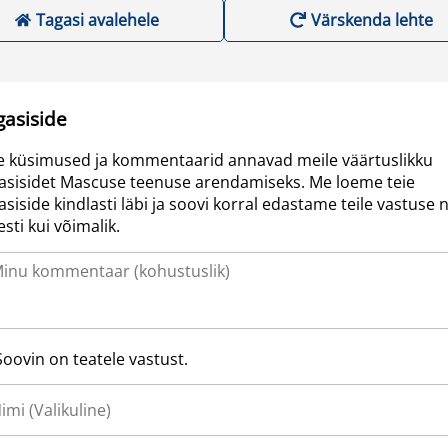
Tagasi avalehele
Värskenda lehte
gasiside
e küsimused ja kommentaarid annavad meile väärtuslikku
asisidet Mascuse teenuse arendamiseks. Me loeme teie
asiside kindlasti läbi ja soovi korral edastame teile vastuse n
resti kui võimalik.
Soovin on teatele vastust.