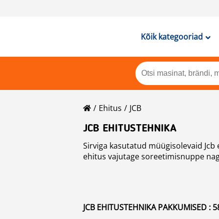
Kõik kategooriad
Ehitus
JCB
JCB EHITUSTEHNIKA
Sirviga kasutatud müügisolevaid Jcb
ehitus vajutage soreetimisnuppe nagu
JCB EHITUSTEHNIKA PAKKUMISED : 5